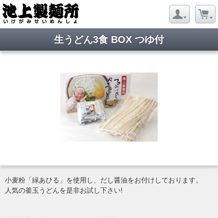
生うどん3食 BOX つゆ付
小麦粉「緑あひる」を使用し、だし醤油をお付けしております。
人気の釜玉うどんを是非お試し下さい!