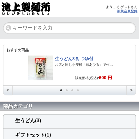
ようこそ ゲストさん
新規会員登録
おすすめ商品
生うどん3食 つゆ付
お店と同じ小麦粉「緑あひる」で作った生うどんです。
600 円
販売価格(税込):
<
>
商品カテゴリ
生うどん(3)
ギフトセット(1)